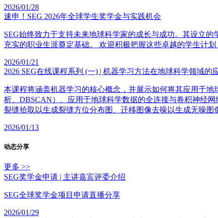
2026/01/28
速申！SEG 2026年全球学生奖学金与实践机会
SEG始终致力于支持未来地球科学家的成长与成功。其设立
充实的职业生涯奠定基础。 欢迎积极把握这些卓越的学生计
2026/01/21
2026 SEG在线课程系列 (一) | 机器学习方法在地球科学领域的
本课程将涵盖机器学习的核心概念，并展示如何将其应用于地
析、DBSCAN）、应用于地球科学数据的全连接与卷积神经
裂缝拾取以生成裂缝方位分布图、迁移图像去噪以生成无噪图
2026/01/13
动态分享
更多 >>
SEG奖学金申请 | 主讲嘉宾评委介绍
SEG全球奖学金项目申请直播分享
2026/01/29