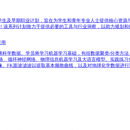
的学生及早期职业计划，旨在为学生和青年专业人士提供核心资源
划！该系列计划致力于提供必要的工具与行业洞察，以助力规划和
应用
球科学数据。学员将学习机器学习基础，包括数据聚类/分类方法
网络、循环神经网络、物理信息机器学习及大语言模型。实践练
像、FK面波滤波以提取基本频散曲线，以及对地球化学数据进行