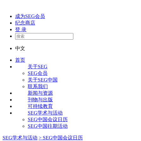
成为SEG会员
纪念商店
登 录
中文
首页
关于SEG
SEG会员
关于SEG中国
联系我们
新闻与资源
刊物与出版
可持续教育
SEG学术与活动
SEG中国会议日历
SEG中国往期活动
SEG学术与活动
> SEG中国会议日历