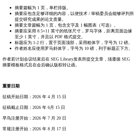
摘要篇幅为
1 页，单栏排版。
摘要应包含足够详细的内容，以便技术 / 审稿委员会能够评判所
提交研究成果的论文质量。
摘要文章篇幅为
1 页，包含文字及 1 幅图表（可选）。
摘要应采用 8.5×11 英寸的纸张尺寸，罗马字体，距离页面边缘
至少 1 英寸，并且以 PDF 格式提交。
标题应为 1-2 行，置于页面顶部，采用粗体字，字号为 12 磅。
作者姓名应使用罗马斜体字，字号为 10 磅，列于标题正下方。
作者若计划会议结束后在 SEG Library发表所提交文章，须遵循 SEG
摘要模板格式且在会后确认版权转让函。
重要日期
征稿开始日期：2026 年 4 月 15 日
征稿截止日期：2026 年 6月 15 日
早鸟注册开始：2026 年 7 月 20 日
常规注册开始：2026 年 8 月 17 日