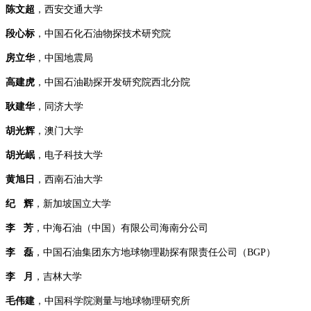
陈文超
，西安交通大学
段心标
，中国石化石油物探技术研究院
房立华
，中国地震局
高建虎
，中国石油勘探开发研究院西北分院
耿建华
，同济大学
胡光辉
，澳门大学
胡光岷
，电子科技大学
黄
旭日
，西南石油大学
纪 辉
，新加坡国立大学
李 芳
，中海石油（中国）有限公司海南分公司
李 磊
，中国石油集团东方地球物理勘探有限责任公司（BGP）
李 月
，吉林大学
毛伟建
，中国科学院测量与地球物理研究所