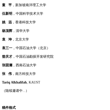
童 平
，新加坡南洋理工大学
伍新明
，中国科学技术大学
姚 远
，香港科技大学
杨顶辉
，清华大学
袁 坤
，北京大学
袁三一
，中国石油大学（北京）
曾庆才
，中国石油勘探开发研究院
张固澜
，西南石油大学
张 伟
，南方科技大学
Tariq Alkhalifah
, KAUST
（陆续邀请中...）
稿件格式