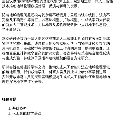
届会议以“数学地球物理的基础模型”为主题，聚焦通过新一代人工智能
技术推动地球物理数据处理、反演与解释的发展。
随着地球物理问题规模与复杂度不断提升，呈现出强非线性、观测不
完整及不确定性等特征，以基础模型、扩散模型、生成式学习为代表
的新兴人工智能技术，为从地震及多物理场数据中提取地下信息提供
了全新能力。
本次研讨会致力于深入探讨这些前沿人工智能工具如何有效应对地球
物理学的核心挑战。通过将大规模数据驱动学习与物理建模及数学约
束有机结合，基础模型有望突破传统工作流的局限，提供更稳健、迁
移性更强且计算效率更高的解决方案。会议将特别关注结合物理反演
与生成先验、神经算子及概率建模框架的混合方法研究。
研讨会旨在促进跨学科交流，推动先进人工智能方法在地球物理领域
的落地应用。我们诚邀学生、科研人员及行业从业者分享最新进展、
探讨开放难题，共同展望基础模型与生成式人工智能如何重塑地球物
理勘探与地下表征的未来。
征稿专题
基础模型
人工智能数学基础