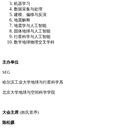
机器学习
数据采集与处理
建模、偏移与反演
地震解释
地震学与人工智能
固体地球与人工智能
行星科学与人工智能
数学地球物理交叉学科
主办单位
SEG
哈尔滨工业大学
地球与行星科学系
北京大学
地球与空间科学学院
大会主席
(姓氏音序)
陈松蹊