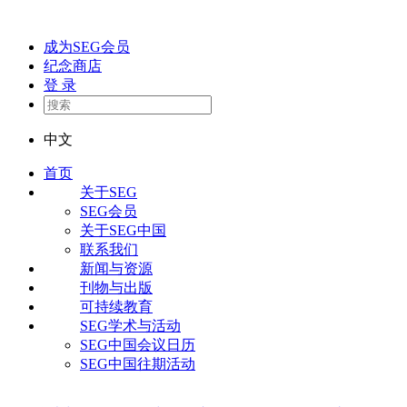
成为SEG会员
纪念商店
登 录
中文
首页
关于SEG
SEG会员
关于SEG中国
联系我们
新闻与资源
刊物与出版
可持续教育
SEG学术与活动
SEG中国会议日历
SEG中国往期活动