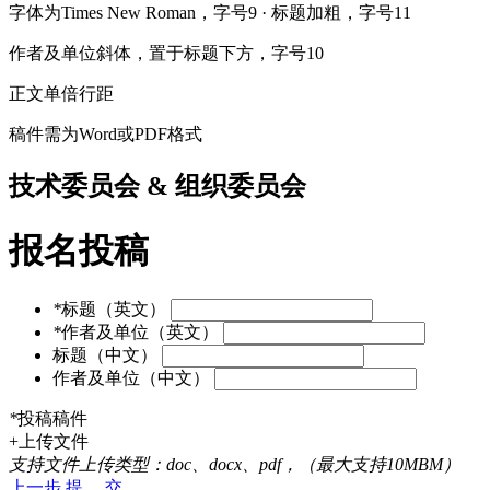
字体为Times New Roman，字号9 · 标题加粗，字号11
作者及单位斜体，置于标题下方，字号10
正文单倍行距
稿件需为Word或PDF格式
技术委员会 & 组织委员会
报名投稿
*
标题（英文）
*
作者及单位（英文）
标题（中文）
作者及单位（中文）
*
投稿稿件
+上传文件
支持文件上传类型：doc、docx、pdf，（最大支持10MBM）
上一步
提 交