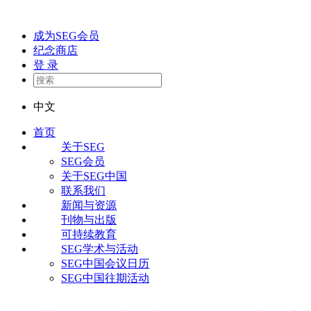
成为SEG会员
纪念商店
登 录
中文
首页
关于SEG
SEG会员
关于SEG中国
联系我们
新闻与资源
刊物与出版
可持续教育
SEG学术与活动
SEG中国会议日历
SEG中国往期活动