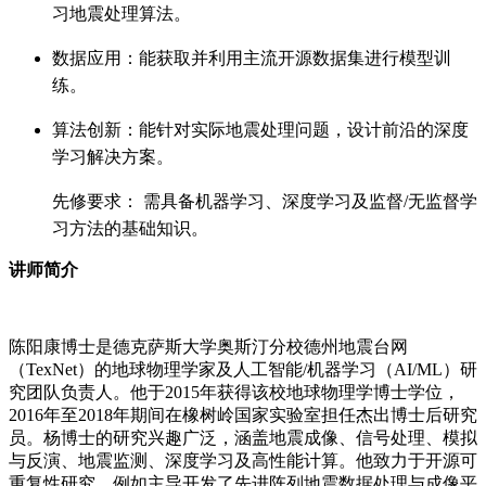
习地震处理算法。
数据应用：能获取并利用主流开源数据集进行模型训
练。
算法创新：能针对实际地震处理问题，设计前沿的深度
学习解决方案。
先修要求： 需具备机器学习、深度学习及监督/无监督学
习方法的基础知识。
讲师简介
陈阳康博士是德克萨斯大学奥斯汀分校德州地震台网
（TexNet）的地球物理学家及人工智能/机器学习（AI/ML）研
究团队负责人。他于2015年获得该校地球物理学博士学位，
2016年至2018年期间在橡树岭国家实验室担任杰出博士后研究
员。杨博士的研究兴趣广泛，涵盖地震成像、信号处理、模拟
与反演、地震监测、深度学习及高性能计算。他致力于开源可
重复性研究，例如主导开发了先进阵列地震数据处理与成像平