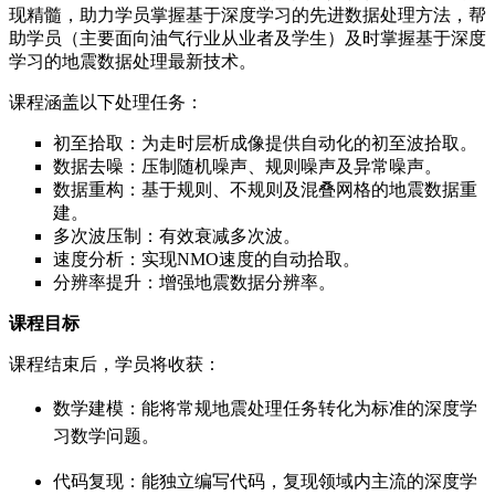
现精髓，助力学员掌握基于深度学习的先进数据处理方法，帮
助学员（主要面向油气行业从业者及学生）及时掌握基于深度
学习的地震数据处理最新技术。
课程涵盖以下处理任务：
初至拾取：为走时层析成像提供自动化的初至波拾取。
数据去噪：压制随机噪声、规则噪声及异常噪声。
数据重构：基于规则、不规则及混叠网格的地震数据重
建。
多次波压制：有效衰减多次波。
速度分析：实现NMO速度的自动拾取。
分辨率提升：增强地震数据分辨率。
课程目标
课程结束后，学员将收获：
数学建模：能将常规地震处理任务转化为标准的深度学
习数学问题。
代码复现：能独立编写代码，复现领域内主流的深度学