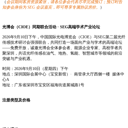
（
会议期间客房资源紧张，请各位参会代表尽早完成预订；预订时告
知参会身份为 SEG 会议嘉宾，即可尊享专属协议房价。
）
光博会（CIOE）同期联合活动 · SEG高端学术产业论坛
2026年9月10日下午，中国国际光电博览会（CIOE）与SEG第二届光纤
传感技术研讨会强强联合，共同打造一场面向产业与学术的高端论坛
——免费开放，诚邀光博会全体参会者、能源企业专家、高校学者共
聚深圳，共话光纤传感在油气、地热、氢能、智慧城市等领域的前沿
突破与产业机遇。
时间：2026年9月10日（星期四）下午
地点：深圳国际会展中心（宝安新馆）· 南登录大厅西侧一楼 媒体中
心A
地址：广东省深圳市宝安区福海街道展城路1号
注册类型及价格