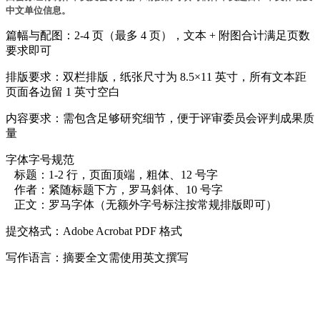
中文单位信息。
.
篇幅与配图：2-4 页（最多 4 页），文本 + 附图合计满足页数
要求即可
. 排版要求：双栏排版，纸张尺寸为 8.5×11 英寸，所有文本距
页面各边留 1 英寸空白
. 内容要求：需包含足够研究细节，便于评审委员会评判成果质
量
. 字体字号规范
标题：1-2 行，页面顶端，粗体、12 号字
作者：紧随标题下方，罗马斜体、10 号字
正文：罗马字体（无额外字号标注按常规排版即可）
. 提交格式：Adobe Acrobat PDF 格式
. 写作语言：摘要全文需使用英文撰写