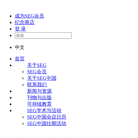
成为SEG会员
纪念商店
登 录
中文
首页
关于SEG
SEG会员
关于SEG中国
联系我们
新闻与资源
刊物与出版
可持续教育
SEG学术与活动
SEG中国会议日历
SEG中国往期活动