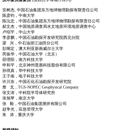
安树杰, 中国石油集团东方地球物理勘探有限责任公司
陈彦钧，中南大学
陈沅忠，中国石油集团东方地球物理勘探有限责任公司
郝文杰，中国地质调查局水文地质环境地质调查中心
卢绍平，中山大学
李彦鹏，中国石油勘探开发研究院西北分院
梁 兴，中石油浙江油田分公司
彭纲定，澳大利亚新南威尔士大学
芮振华，中国石油大学（北京）
邵理阳，南方科技大学
申和平，北京神州普惠科技股份有限公司
孙琪真，华中科技大学
王子南，电子科技大学
许川东，中国石化石油勘探开发研究院
詹 戈，TGS-NOPEC Geophysical Company
张文涛，中科院半导体研究所
张旭苹，南京大学
张 毅，中国石油集团测井有限公司
赵争光，应急管理大学
朱 涛，重庆大学