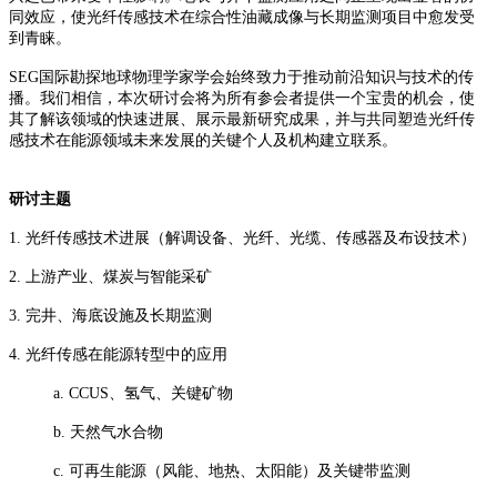
同效应，使光纤传感技术在综合性油藏成像与长期监测项目中愈发受
到青睐。
SEG国际勘探地球物理学家学会始终致力于推动前沿知识与技术的传
播。我们相信，本次研讨会将为所有参会者提供一个宝贵的机会，使
其了解该领域的快速进展、展示最新研究成果，并与共同塑造光纤传
感技术在能源领域未来发展的关键个人及机构建立联系。
研讨主题
1.
光纤传感技术进展（解调设备、光纤、光缆、传感器及布设技术）
2. 上游产业、煤炭与智能采矿
3. 完井、海底设施及长期监测
4. 光纤传感在能源转型中的应用
a. CCUS、氢气、关键矿物
b. 天然气水合物
c. 可再生能源（风能、地热、太阳能）及关键带监测