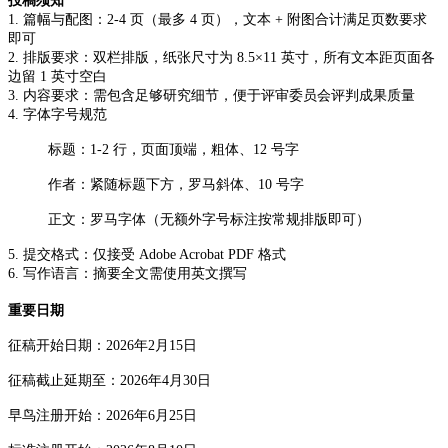
投稿须知
1. 篇幅与配图：2-4 页（最多 4 页），文本 + 附图合计满足页数要求
即可
2. 排版要求：双栏排版，纸张尺寸为 8.5×11 英寸，所有文本距页面各
边留 1 英寸空白
3. 内容要求：需包含足够研究细节，便于评审委员会评判成果质量
4. 字体字号规范
标题：1-2 行，页面顶端，粗体、12 号字
作者：紧随标题下方，罗马斜体、10 号字
正文：罗马字体（无额外字号标注按常规排版即可）
5. 提交格式：仅接受 Adobe Acrobat PDF 格式
6. 写作语言：摘要全文需使用英文撰写
重要日期
征稿开始日期：2026年2月15日
征稿截止延期至：2026年4月30日
早鸟注册开始：2026年6月25日