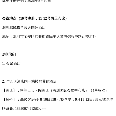
标准注册开始：2026年8月10日
会议地点（10号注册，11-12号两天会议）
深圳澔悦格兰云天国际酒店
地址：深圳市宝安区沙井街道民主大道与锦程中路西交汇处
房间预订
1. 会议酒店
2. 与会议酒店同一栋楼的其他酒店
【酒店】：格兰云天 · 阅酒店（深圳国际会展中心店）（4星标准）
【房价】：高级客房9月8-10日538元/晚含早，9月11-12日388元/晚含早
联系☎: 18620074212成女士