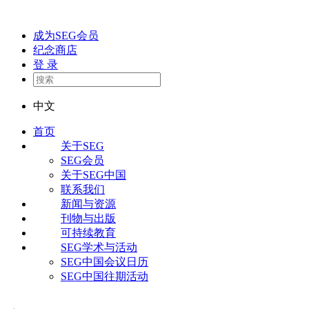
成为SEG会员
纪念商店
登 录
中文
首页
关于SEG
SEG会员
关于SEG中国
联系我们
新闻与资源
刊物与出版
可持续教育
SEG学术与活动
SEG中国会议日历
SEG中国往期活动