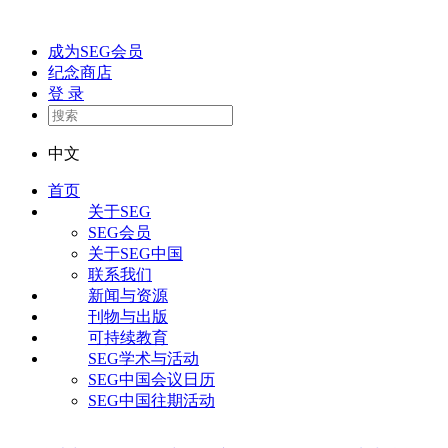
成为SEG会员
纪念商店
登 录
中文
首页
关于SEG
SEG会员
关于SEG中国
联系我们
新闻与资源
刊物与出版
可持续教育
SEG学术与活动
SEG中国会议日历
SEG中国往期活动