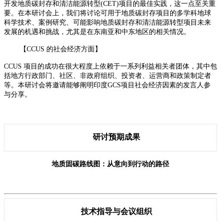
开发地质碳封存和清洁能源转型
(CET)
项目的最佳实践，这一点至关重
要。在本研讨会上，我们将讨论可用于地质碳封存项目的多学科地球
科学技术、案例研究、可能影响地质碳封存和清洁能源转型项目未来
发展的机遇和挑战，尤其是在东南亚和中东地区的相关情况。
【CCUS
的社会经济方面】
CCUS
项目的成功在很大程度上依赖于一系列利益相关者团体，其中包
括地方行政部门、社区、非政府组织、投资者、运营商和政策制定者
等。本研讨会将邀请能够阐明印度
GCS
项目社会经济因素的发言人参
与分享。
研讨预期成果
地质固碳路线图：从意向到行动的路径
技术指导与会议组织